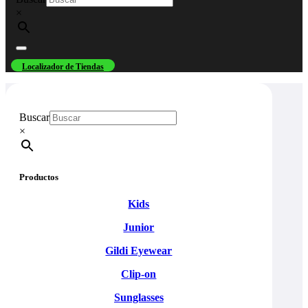
×
Localizador de Tiendas
Buscar
×
Productos
Kids
Junior
Gildi Eyewear
Clip-on
Sunglasses