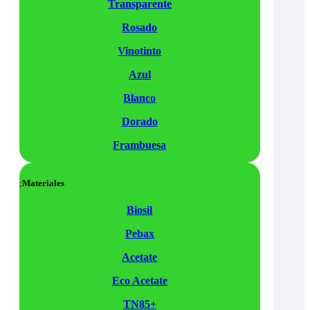
Transparente
Rosado
Vinotinto
Azul
Blanco
Dorado
Frambuesa
Materiales
Biosil
Pebax
Acetate
Eco Acetate
TN85+