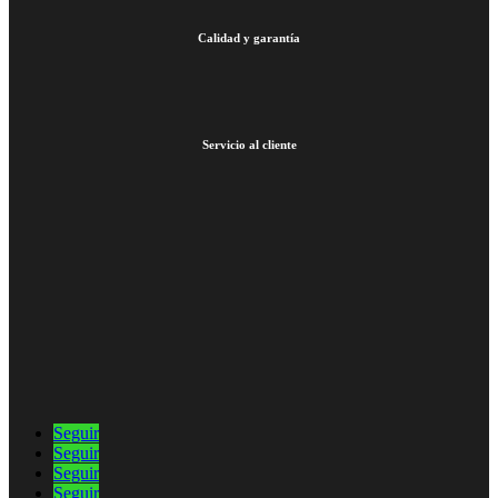
Calidad y garantía
Servicio al cliente
Seguir
Seguir
Seguir
Seguir