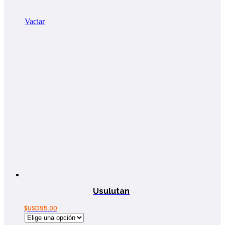
Vaciar
Usulutan
$USD
95.00