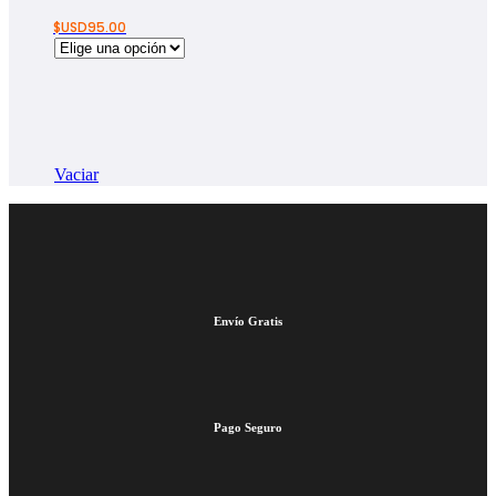
$USD
95.00
Vaciar
Envío Gratis
Pago Seguro