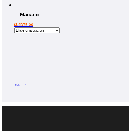
Macaco
$USD
75.00
Vaciar