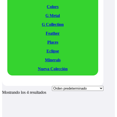
Colors
G Metal
G Collection
Feather
Places
Eclipse
Minerals
Nueva Colección
Mostrando los 4 resultados