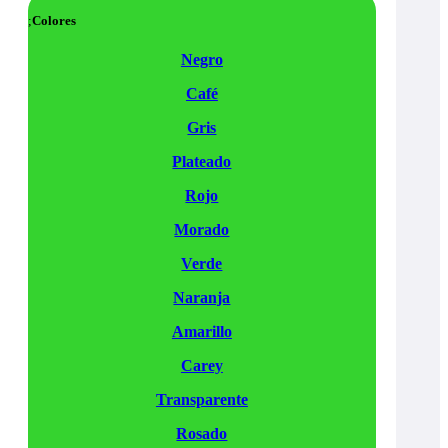
Colores
Negro
Café
Gris
Plateado
Rojo
Morado
Verde
Naranja
Amarillo
Carey
Transparente
Rosado