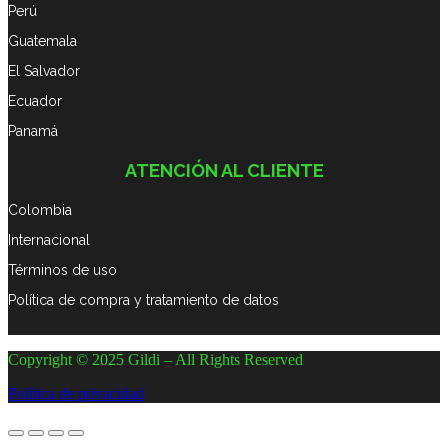
Perú
Guatemala
El Salvador
Ecuador
Panamá
ATENCIÓN AL CLIENTE
Colombia
Internacional
Términos de uso
Política de compra y tratamiento de datos
Copyright © 2025 Gildi – All Rights Reserved
Política de privacidad