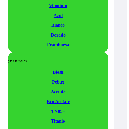
Vinotinto
Azul
Blanco
Dorado
Frambuesa
Materiales
Biosil
Pebax
Acetate
Eco Acetate
TN85+
Titanio