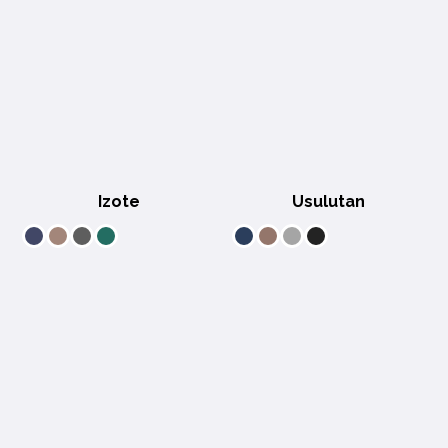
Izote
Usulutan