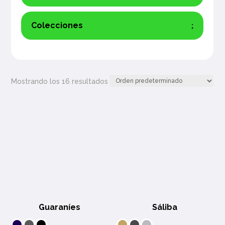
Colecciones
Mostrando los 16 resultados
Guaraníes
Sáliba