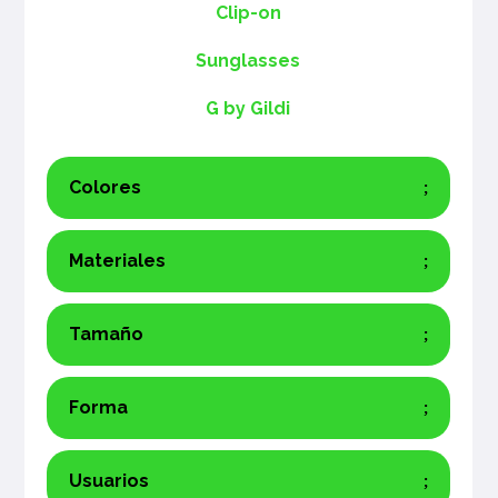
Clip-on
Sunglasses
G by Gildi
Colores
Materiales
Tamaño
Forma
Usuarios