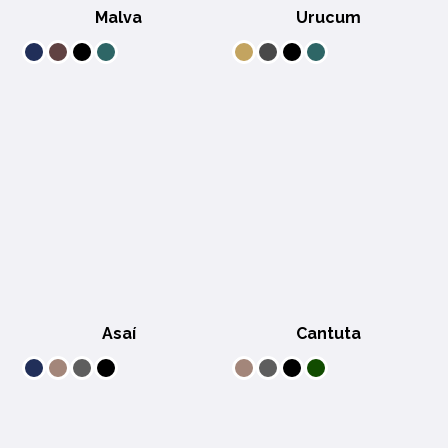
Malva
Urucum
Asaí
Cantuta