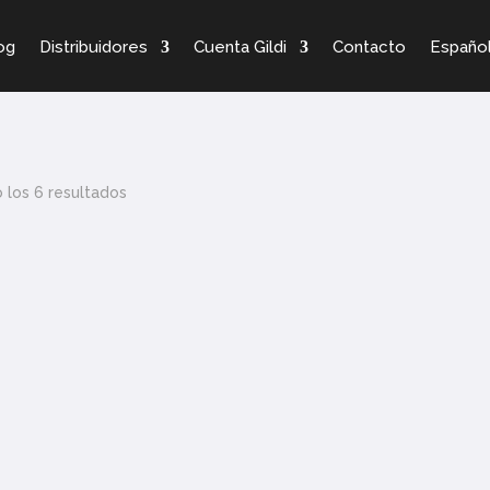
og
Distribuidores
Cuenta Gildi
Contacto
Españo
 los 6 resultados