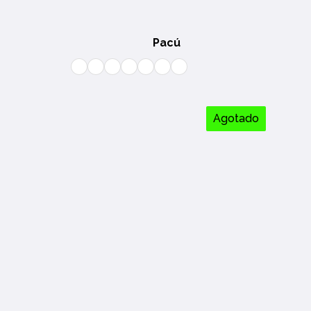
Pacú
Agotado