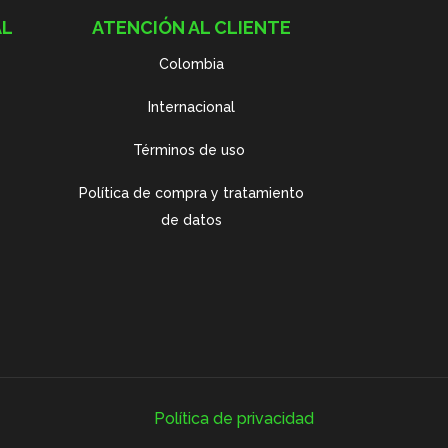
AL
ATENCIÓN AL CLIENTE
Colombia
Internacional
Términos de uso
Política de compra y tratamiento
de datos
Política de privacidad