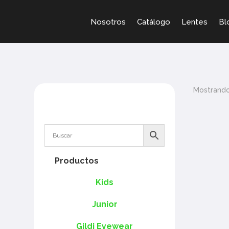
Nosotros
Catálogo
Lentes
Bl
Mostrando
Productos
Kids
Junior
Gildi Eyewear