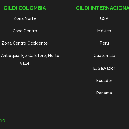
GILDI COLOMBIA
GILDI INTERNACION
Zona Norte
USA
Zona Centro
México
Zona Centro Occidente
Perú
Antioquia, Eje Cafetero, Norte
Guatemala
Valle
El Salvador
Ecuador
Panamá
ved