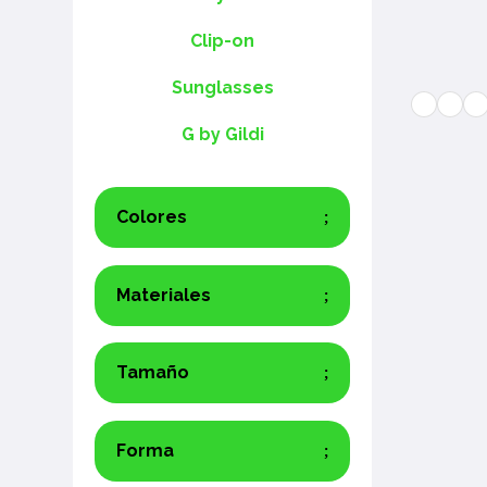
Clip-on
Sunglasses
G by Gildi
Colores
Materiales
Tamaño
Forma