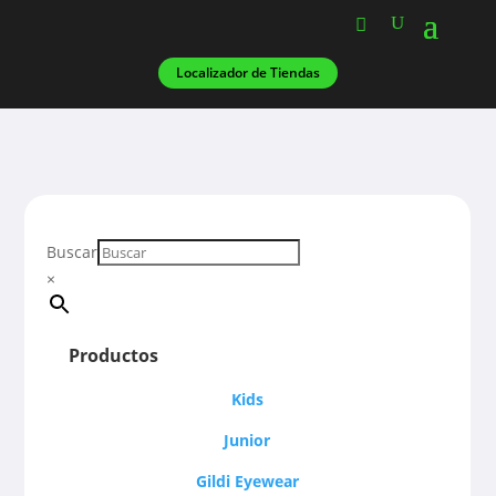
Localizador de Tiendas
Buscar
×
Productos
Kids
Junior
Gildi Eyewear