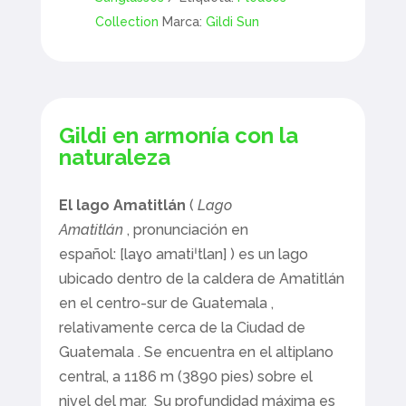
Collection
Marca:
Gildi Sun
Gildi en armonía con la
naturaleza
El lago Amatitlán
(
Lago
Amatitlán
,
pronunciación en
español:
[laɣo
amatiˈtlan]
) es un lago
ubicado dentro de la
caldera de
Amatitlán
en el centro-sur
de Guatemala
,
relativamente cerca de
la Ciudad de
Guatemala
. Se encuentra en el altiplano
central, a 1186 m (3890 pies) sobre el
nivel del mar.
Su profundidad máxima es