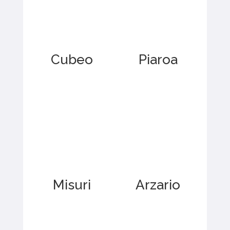
Cubeo
Piaroa
Misuri
Arzario