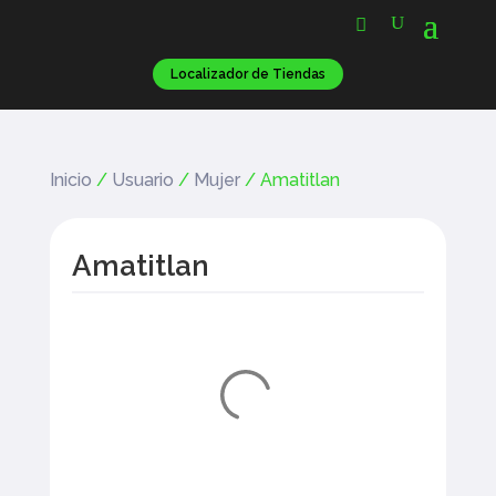
Localizador de Tiendas
Inicio
/
Usuario
/
Mujer
/ Amatitlan
Amatitlan