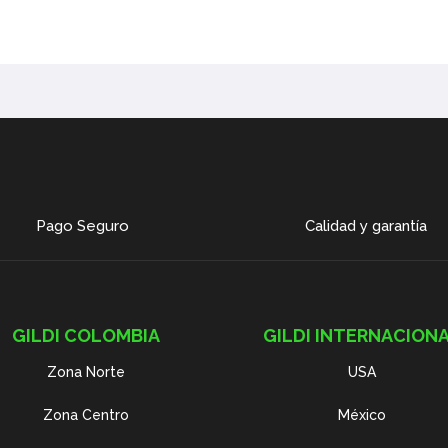
Pago Seguro
Calidad y garantía
GILDI COLOMBIA
GILDI INTERNACION
Zona Norte
USA
Zona Centro
México