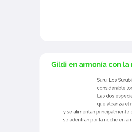
Gildi en armonía con la
Suru: Los Surubi
considerable lon
Las dos especi
que alcanza el 
y se alimentan principalmente 
se adentran por la noche en ar