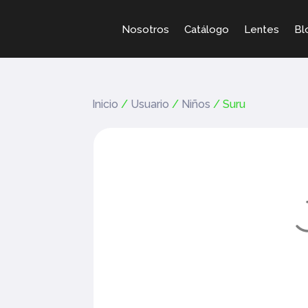
Nosotros
Catálogo
Lentes
Bl
Inicio
/
Usuario
/
Niños
/ Suru