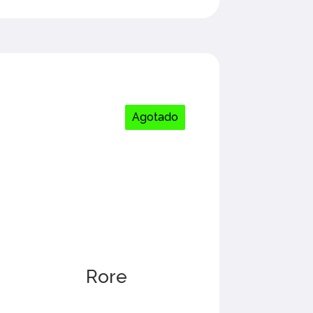
Agotado
Rore