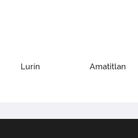
Lurín
Amatitlan