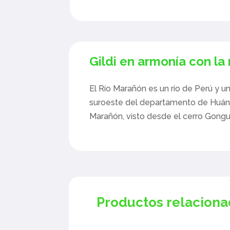
Gildi en armonía con la
El Río Marañón es un río de Perú y un
suroeste del departamento de Huánuc
Marañón, visto desde el cerro Gongui
Productos relacion