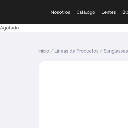
Nosotros
Catálogo
Lentes
Bl
Agotado
Inicio
/
Líneas de Productos
/
Sunglasse