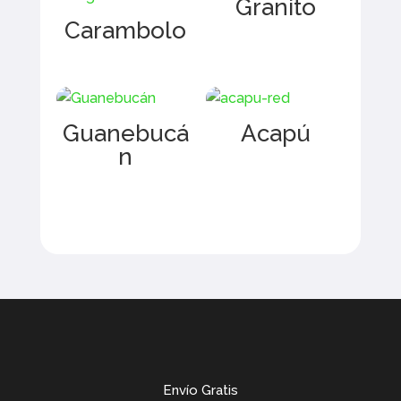
Granito
Carambolo
Guanebucá
Acapú
n
Envío Gratis