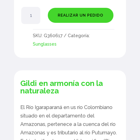
Igaraparaná
REALIZAR UN PEDIDO
cantidad
SKU:
G360617
Categoría:
Sunglasses
Gildi en armonía con la
naturaleza
El Río Igaraparaná en us río Colombiano
situado en el departamento del
Amazonas, pertenece a la cuenca del río
Amazonas y es tributario al río Putumayo.