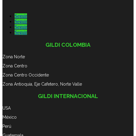
Seguir
Seguir
Seguir
Seguir
GILDI COLOMBIA
Zona Norte
Zona Centro
Zona Centro Occidente
Zona Antioquia, Eje Cafetero, Norte Valle
GILDI INTERNACIONAL
USA
México
Perú
Guatemala