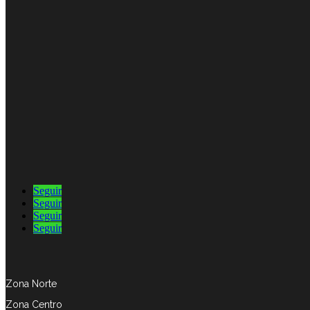
Seguir
Seguir
Seguir
Seguir
Zona Norte
Zona Centro