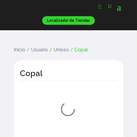
Localizador de Tiendas
Inicio
/
Usuario
/
Unisex
/ Copal
Copal